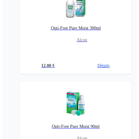
Opti-Free Pure Moist 300ml
Alcon
12.00
€
Détails
Opti-Free Pure Moist 90ml
Alcon