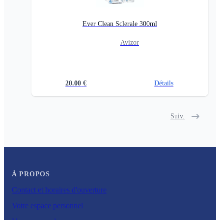
Ever Clean Sclerale 300ml
Avizor
20.00
€
Détails
Suiv.
À PROPOS
Contact et horaires d'ouverture
Votre espace personnel