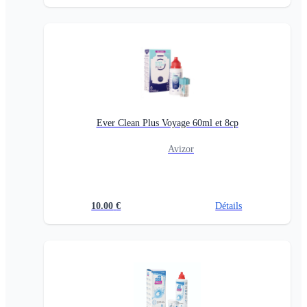
Ever Clean Plus Voyage 60ml et 8cp
Avizor
10.00
€
Détails