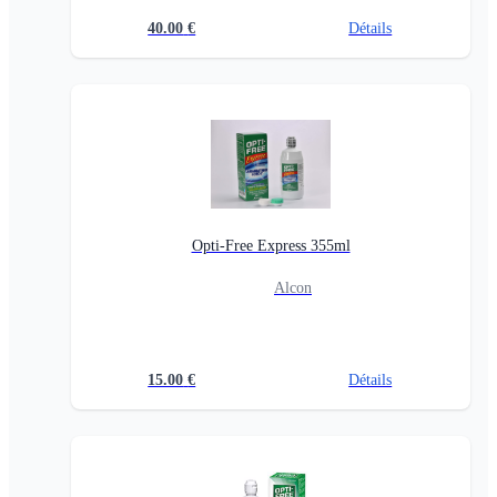
40.00
€
Détails
Opti-Free Express 355ml
Alcon
15.00
€
Détails