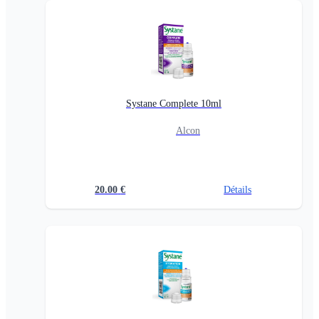
Systane Complete 10ml
Alcon
20.00
€
Détails