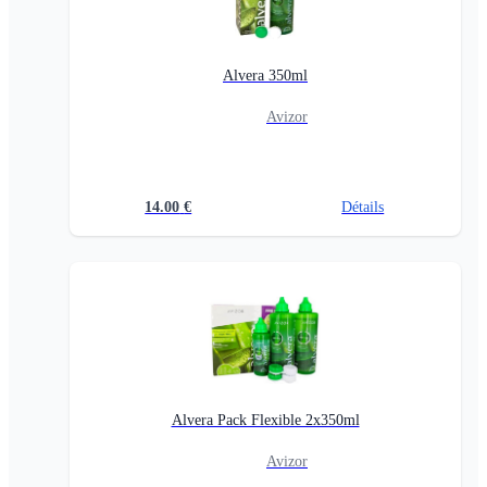
Alvera 350ml
Avizor
14.00
€
Détails
Alvera Pack Flexible 2x350ml
Avizor