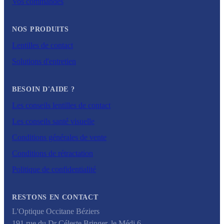
Vos commandes
NOS PRODUITS
Lentilles de contact
Solutions d'entretien
BESOIN D'AIDE ?
Les conseils lentilles de contact
Les conseils santé visuelle
Conditions générales de vente
Conditions de rétractation
Politique de confidentialité
RESTONS EN CONTACT
L'Optique Occitane Béziers
191 rue du Dr Céleste Bringer, le Médi 6