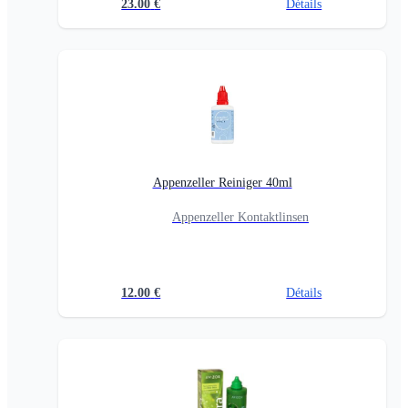
23.00
€
Détails
Appenzeller Reiniger 40ml
Appenzeller Kontaktlinsen
12.00
€
Détails