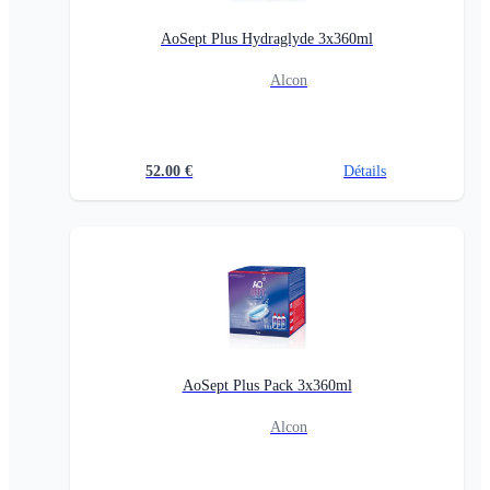
AoSept Plus Hydraglyde 3x360ml
Alcon
52.00
€
Détails
AoSept Plus Pack 3x360ml
Alcon