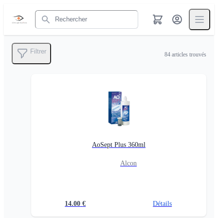
Rechercher
Filtrer
84
articles trouvés
AoSept Plus 360ml
Alcon
14.00
€
Détails