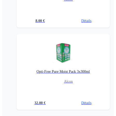
8.00
€
Détails
Opti-Free Pure Moist Pack 3x300ml
Alcon
32.00
€
Détails