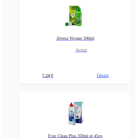
Alvera Voyage 100ml
Avizor
7.24
€
Détails
Ever Clean Plus 350ml et 45cp