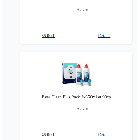
Avizor
35.00
€
Détails
Ever Clean Plus Pack 2x350ml et 90cp
Avizor
45.00
€
Détails