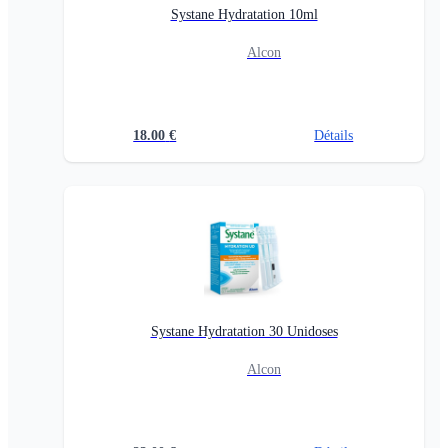
Systane Hydratation 10ml
Alcon
18.00
€
Détails
Systane Hydratation 30 Unidoses
Alcon