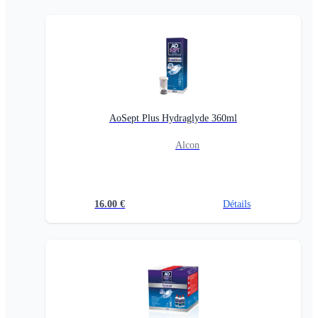
AoSept Plus Hydraglyde 360ml
Alcon
16.00
€
Détails