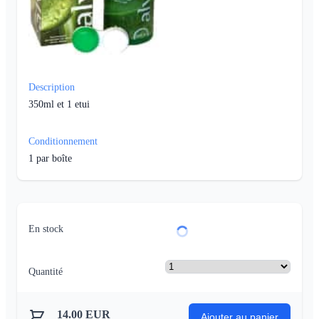
Description
350ml et 1 etui
Conditionnement
1
par boîte
En stock
Quantité
14.00
EUR
Ajouter au panier