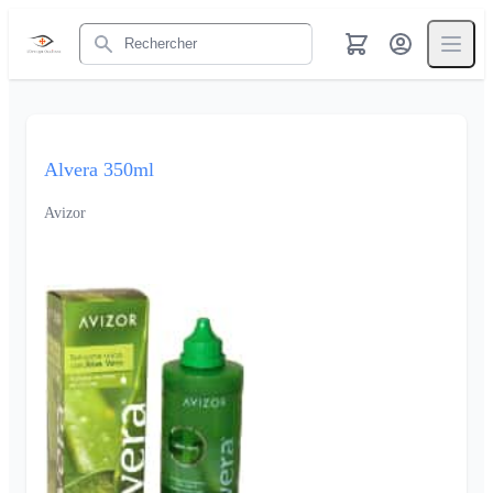
Rechercher
Alvera 350ml
Avizor