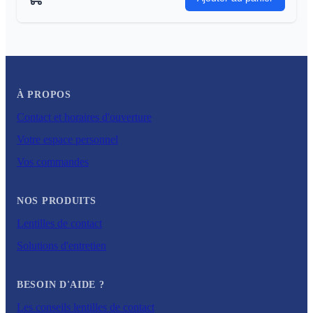
À PROPOS
Contact et horaires d'ouverture
Votre espace personnel
Vos commandes
NOS PRODUITS
Lentilles de contact
Solutions d'entretien
BESOIN D'AIDE ?
Les conseils lentilles de contact