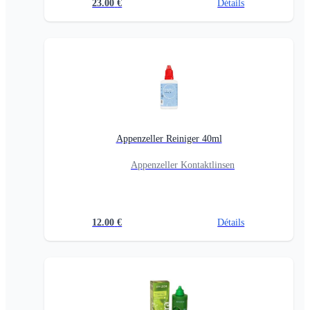
23.00
€
Détails
Appenzeller Reiniger 40ml
Appenzeller Kontaktlinsen
12.00
€
Détails