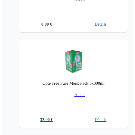
8.00
€
Détails
Opti-Free Pure Moist Pack 3x300ml
Alcon
32.00
€
Détails