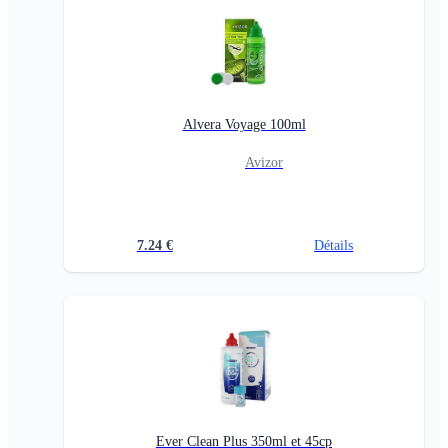
Alvera Voyage 100ml
Avizor
7.24
€
Détails
Ever Clean Plus 350ml et 45cp