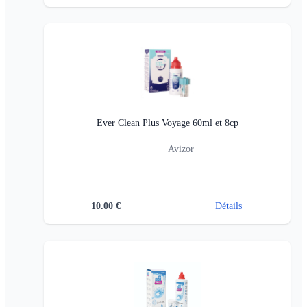
Ever Clean Plus Voyage 60ml et 8cp
Avizor
10.00
€
Détails