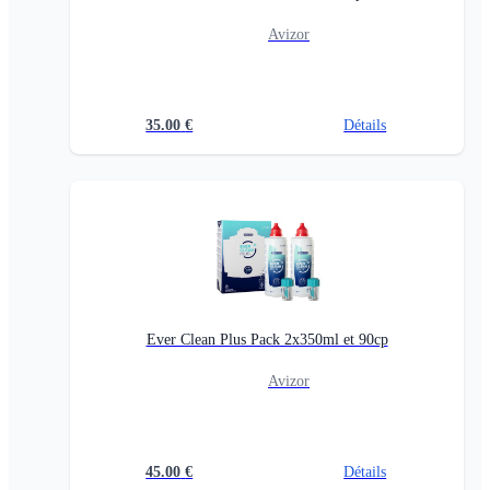
Avizor
35.00
€
Détails
Ever Clean Plus Pack 2x350ml et 90cp
Avizor
45.00
€
Détails