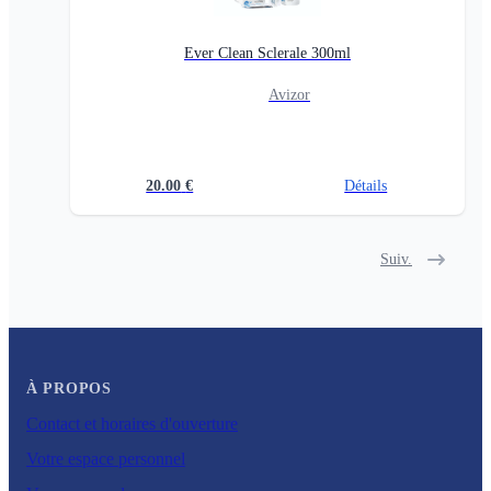
Ever Clean Sclerale 300ml
Avizor
20.00
€
Détails
Suiv.
À PROPOS
Contact et horaires d'ouverture
Votre espace personnel