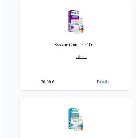
Systane Complete 10ml
Alcon
20.00
€
Détails