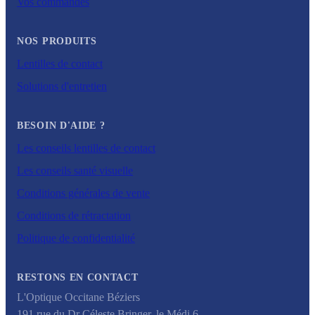
Vos commandes
NOS PRODUITS
Lentilles de contact
Solutions d'entretien
BESOIN D'AIDE ?
Les conseils lentilles de contact
Les conseils santé visuelle
Conditions générales de vente
Conditions de rétractation
Politique de confidentialité
RESTONS EN CONTACT
L'Optique Occitane Béziers
191 rue du Dr Céleste Bringer, le Médi 6