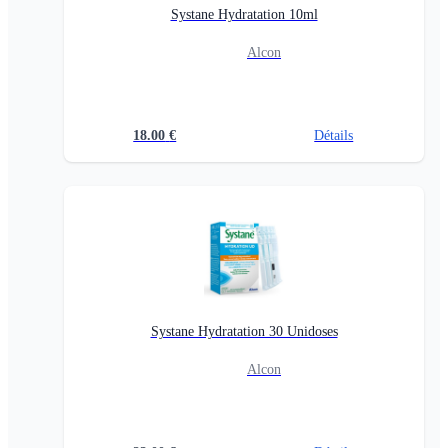
Systane Hydratation 10ml
Alcon
18.00
€
Détails
Systane Hydratation 30 Unidoses
Alcon