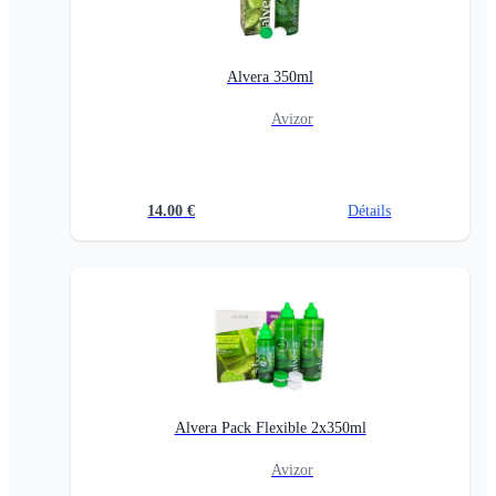
Alvera 350ml
Avizor
14.00
€
Détails
Alvera Pack Flexible 2x350ml
Avizor