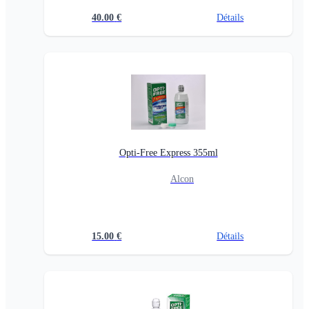
40.00
€
Détails
Opti-Free Express 355ml
Alcon
15.00
€
Détails