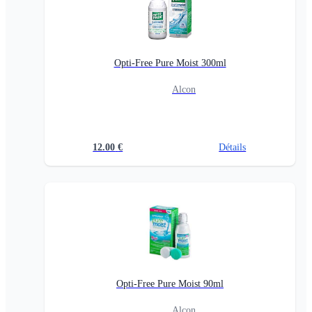
Opti-Free Pure Moist 300ml
Alcon
12.00
€
Détails
Opti-Free Pure Moist 90ml
Alcon