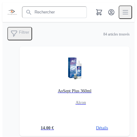
Rechercher
Filtrer
84
articles trouvés
AoSept Plus 360ml
Alcon
14.00
€
Détails