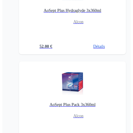
AoSept Plus Hydraglyde 3x360ml
Alcon
52.00
€
Détails
AoSept Plus Pack 3x360ml
Alcon