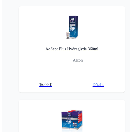
AoSept Plus Hydraglyde 360ml
Alcon
16.00
€
Détails