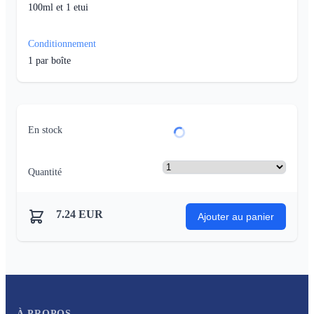
100ml et 1 etui
Conditionnement
1
par boîte
En stock
Quantité
7.24
EUR
Ajouter au panier
À PROPOS