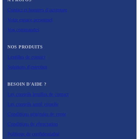
Contact et horaires d'ouverture
Votre espace personnel
Vos commandes
NOS PRODUITS
Lentilles de contact
Solutions d'entretien
BESOIN D'AIDE ?
Les conseils lentilles de contact
Les conseils santé visuelle
Conditions générales de vente
Conditions de rétractation
Politique de confidentialité