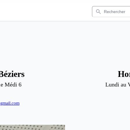
Rechercher
Béziers
Hor
le Médi 6
Lundi au V
@gmail.com