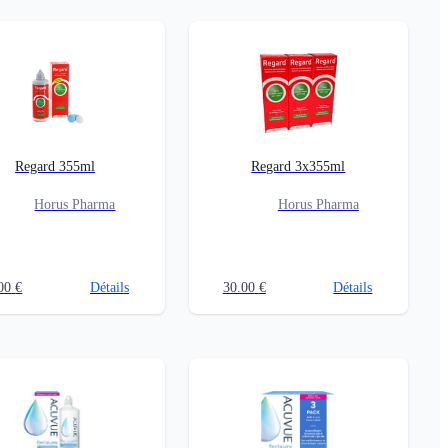
Regard 355ml
Regard 3x355ml
Horus Pharma
Horus Pharma
00
€
Détails
30.00
€
Détails