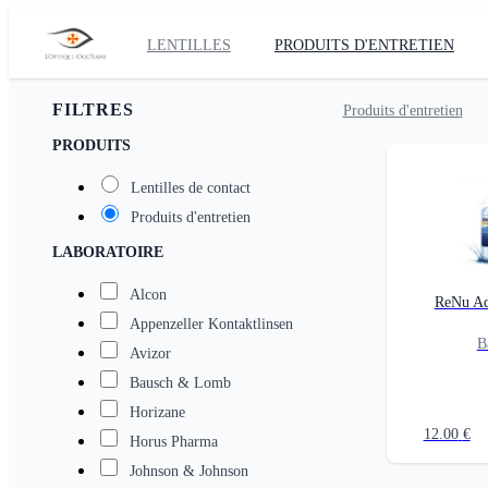
LENTILLES
PRODUITS D'ENTRETIEN
FILTRES
Produits d'entretien
PRODUITS
Lentilles de contact
Produits d'entretien
LABORATOIRE
Alcon
ReNu Ad
Appenzeller Kontaktlinsen
B
Avizor
Bausch & Lomb
Horizane
12.00
€
Horus Pharma
Johnson & Johnson