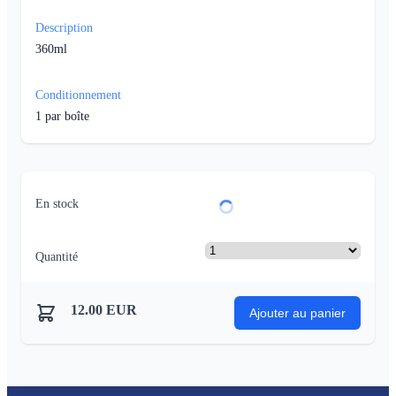
Description
360ml
Conditionnement
1
par boîte
En stock
Quantité
12.00
EUR
Ajouter au panier