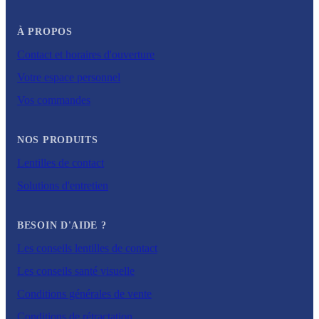
À PROPOS
Contact et horaires d'ouverture
Votre espace personnel
Vos commandes
NOS PRODUITS
Lentilles de contact
Solutions d'entretien
BESOIN D'AIDE ?
Les conseils lentilles de contact
Les conseils santé visuelle
Conditions générales de vente
Conditions de rétractation