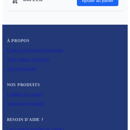
Ajouter au panier
À PROPOS
Contact et horaires d'ouverture
Votre espace personnel
Vos commandes
NOS PRODUITS
Lentilles de contact
Solutions d'entretien
BESOIN D'AIDE ?
Les conseils lentilles de contact