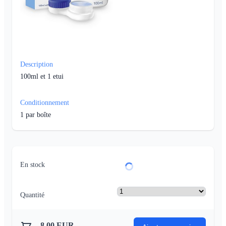
Description
100ml et 1 etui
Conditionnement
1
par boîte
En stock
Quantité
8.00
EUR