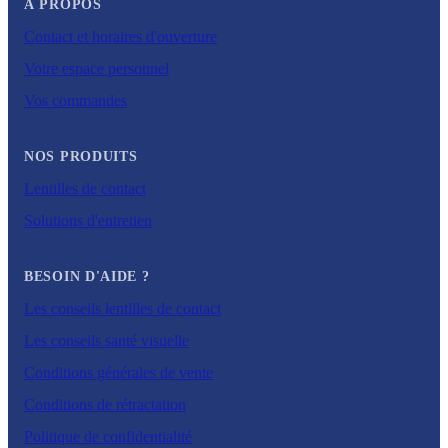
À PROPOS
Contact et horaires d'ouverture
Votre espace personnel
Vos commandes
NOS PRODUITS
Lentilles de contact
Solutions d'entretien
BESOIN D'AIDE ?
Les conseils lentilles de contact
Les conseils santé visuelle
Conditions générales de vente
Conditions de rétractation
Politique de confidentialité