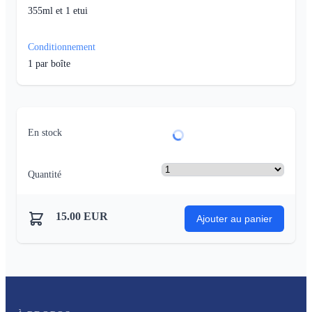
355ml et 1 etui
Conditionnement
1
par boîte
En stock
Quantité
15.00
EUR
Ajouter au panier