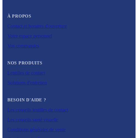
À PROPOS
Contact et horaires d'ouverture
Votre espace personnel
Vos commandes
NOS PRODUITS
Lentilles de contact
Solutions d'entretien
BESOIN D'AIDE ?
Les conseils lentilles de contact
Les conseils santé visuelle
Conditions générales de vente