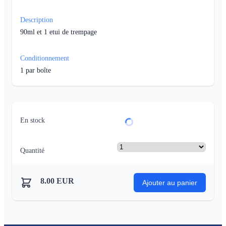
Description
90ml et 1 etui de trempage
Conditionnement
1
par boîte
En stock
Quantité
8.00
EUR
Ajouter au panier