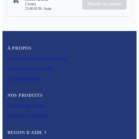
Ajouter au panier
2
boites
25.00
EUR
/ boite
À PROPOS
Contact et horaires d'ouverture
Votre espace personnel
Vos commandes
NOS PRODUITS
Lentilles de contact
Solutions d'entretien
BESOIN D'AIDE ?