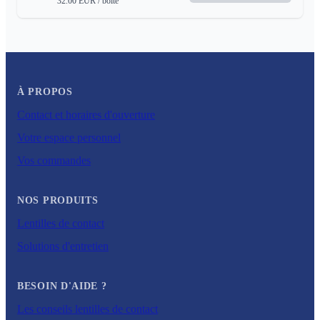
32.00
EUR
/ boite
À PROPOS
Contact et horaires d'ouverture
Votre espace personnel
Vos commandes
NOS PRODUITS
Lentilles de contact
Solutions d'entretien
BESOIN D'AIDE ?
Les conseils lentilles de contact