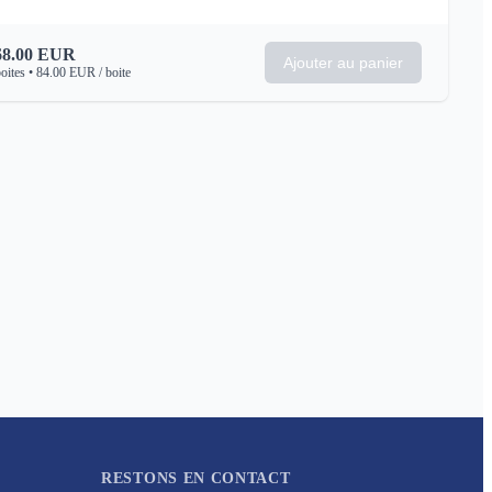
68.00
EUR
Ajouter au panier
oites
•
84.00
EUR
/ boite
RESTONS EN CONTACT