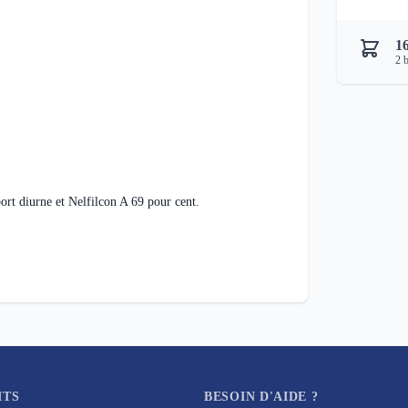
1
2
b
ort diurne et Nelfilcon A 69 pour cent.
ITS
BESOIN D'AIDE ?