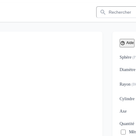
Rechercher
Aide
Sphère
(
Diamètre
Rayon
(
B
Cylindre
Axe
Quantité
Mêm