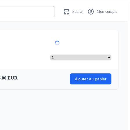
Panier
Mon compte
.00
EUR
Ajouter au panier