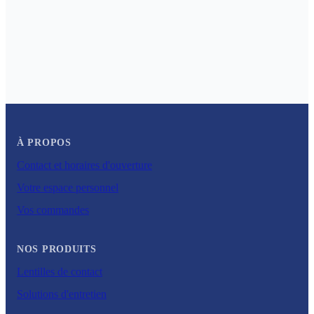
À PROPOS
Contact et horaires d'ouverture
Votre espace personnel
Vos commandes
NOS PRODUITS
Lentilles de contact
Solutions d'entretien