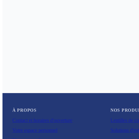
À PROPOS
NOS PRODU
Contact et horaires d'ouverture
Lentilles de co
Votre espace personnel
Solutions d'ent