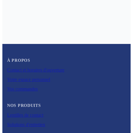
À PROPOS
Contact et horaires d'ouverture
Votre espace personnel
Vos commandes
NOS PRODUITS
Lentilles de contact
Solutions d'entretien