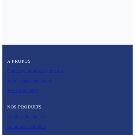
À PROPOS
Contact et horaires d'ouverture
Votre espace personnel
Vos commandes
NOS PRODUITS
Lentilles de contact
Solutions d'entretien