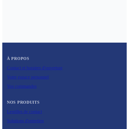
À PROPOS
Contact et horaires d'ouverture
Votre espace personnel
Vos commandes
NOS PRODUITS
Lentilles de contact
Solutions d'entretien