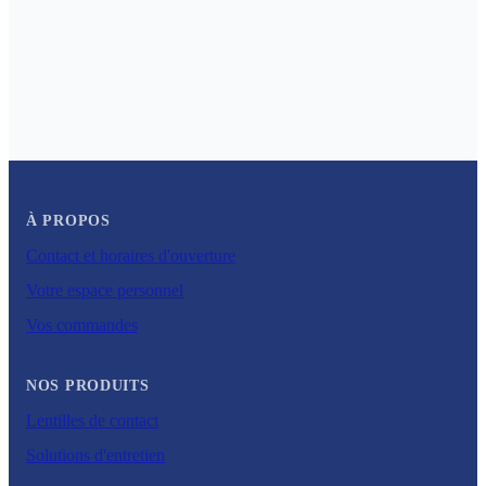
À PROPOS
Contact et horaires d'ouverture
Votre espace personnel
Vos commandes
NOS PRODUITS
Lentilles de contact
Solutions d'entretien