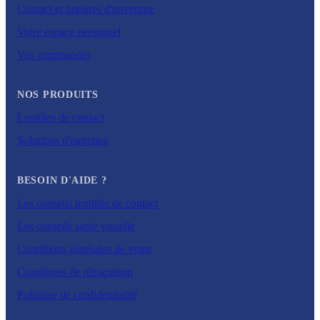
Contact et horaires d'ouverture
Votre espace personnel
Vos commandes
NOS PRODUITS
Lentilles de contact
Solutions d'entretien
BESOIN D'AIDE ?
Les conseils lentilles de contact
Les conseils santé visuelle
Conditions générales de vente
Conditions de rétractation
Politique de confidentialité