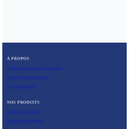
À PROPOS
Contact et horaires d'ouverture
Votre espace personnel
Vos commandes
NOS PRODUITS
Lentilles de contact
Solutions d'entretien