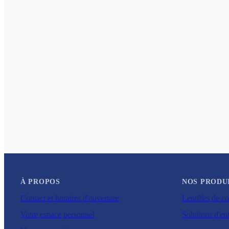
À PROPOS
NOS PRODU
Contact et horaires d'ouverture
Lentilles de co
Votre espace personnel
Solutions d'ent